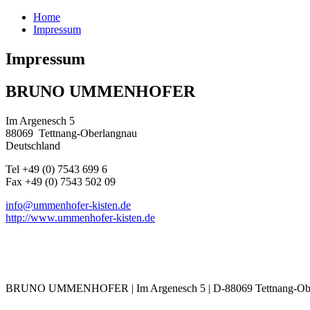
Home
Impressum
Impressum
BRUNO UMMENHOFER
Im Argenesch 5
88069
Tettnang-Oberlangnau
Deutschland
Tel +49 (0) 7543 699 6
Fax +49 (0) 7543 502 09
info@ummenhofer-kisten.de
http://www.ummenhofer-kisten.de
BRUNO UMMENHOFER | Im Argenesch 5 | D-88069 Tettnang-Oberlan