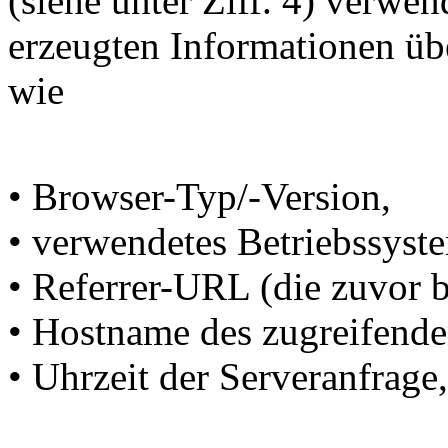
(siehe unter Ziff. 4) verwe
erzeugten Informationen üb
wie
• Browser-Typ/-Version,
• verwendetes Betriebssyst
• Referrer-URL (die zuvor b
• Hostname des zugreifende
• Uhrzeit der Serveranfrage,