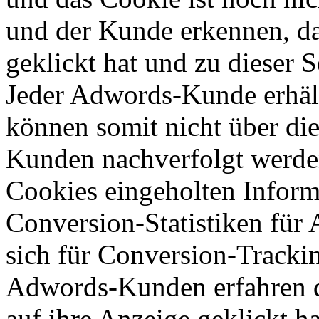
und der Kunde erkennen, da
geklickt hat und zu dieser S
Jeder Adwords-Kunde erhält
können somit nicht über d
Kunden nachverfolgt werden
Cookies eingeholten Inform
Conversion-Statistiken für
sich für Conversion-Tracki
Adwords-Kunden erfahren d
auf ihre Anzeige geklickt h