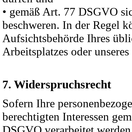
• gemäß Art. 77 DSGVO sich
beschweren. In der Regel kö
Aufsichtsbehörde Ihres übli
Arbeitsplatzes oder unseres
7. Widerspruchsrecht
Sofern Ihre personenbezog
berechtigten Interessen gemä
DSGVO verarbeitet werden,