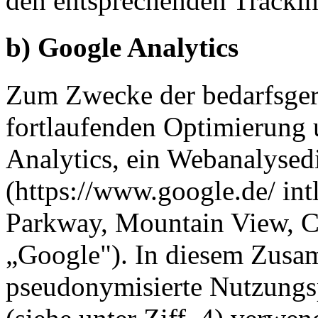
den entsprechenden Tracki
b) Google Analytics
Zum Zwecke der bedarfsger
fortlaufenden Optimierung 
Analytics, ein Webanalysedi
(https://www.google.de/ int
Parkway, Mountain View, 
„Google"). In diesem Zus
pseudonymisierte Nutzungsp