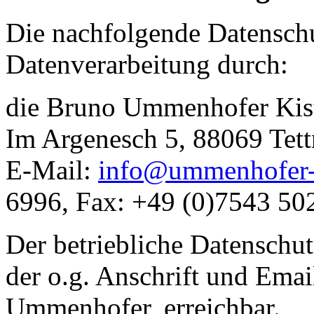
Die nachfolgende Datenschut
Datenverarbeitung durch:
die Bruno Ummenhofer Kist
Im Argenesch 5, 88069 Tet
E-Mail:
info@ummenhofer-
6996, Fax: +49 (0)7543 50
Der betriebliche Datenschut
der o.g. Anschrift und Ema
Ummenhofer, erreichbar.