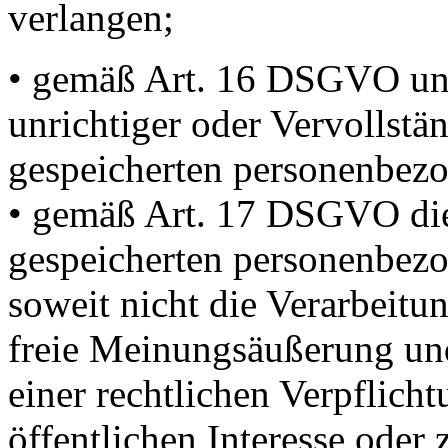
verlangen;
• gemäß Art. 16 DSGVO unv
unrichtiger oder Vervollstä
gespeicherten personenbezo
• gemäß Art. 17 DSGVO die
gespeicherten personenbezo
soweit nicht die Verarbeit
freie Meinungsäußerung und
einer rechtlichen Verpflich
öffentlichen Interesse ode