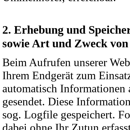
2. Erhebung und Speiche
sowie Art und Zweck vo
Beim Aufrufen unserer Web
Ihrem Endgerät zum Einsa
automatisch Informationen 
gesendet. Diese Informatio
sog. Logfile gespeichert. 
dabei ohne Ihr Zutun erfass