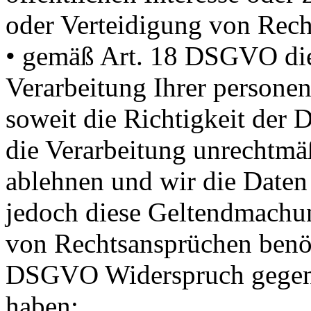
oder Verteidigung von Recht
• gemäß Art. 18 DSGVO di
Verarbeitung Ihrer persone
soweit die Richtigkeit der D
die Verarbeitung unrechtmäß
ablehnen und wir die Daten
jedoch diese Geltendmachu
von Rechtsansprüchen benöt
DSGVO Widerspruch gegen d
haben;